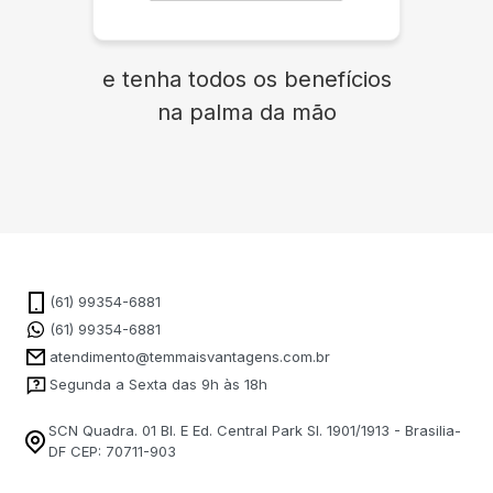
e tenha todos os benefícios
na palma da mão
(61) 99354-6881
(61) 99354-6881
atendimento@temmaisvantagens.com.br
Segunda a Sexta das 9h às 18h
SCN Quadra. 01 Bl. E Ed. Central Park Sl. 1901/1913 - Brasilia-
DF CEP: 70711-903