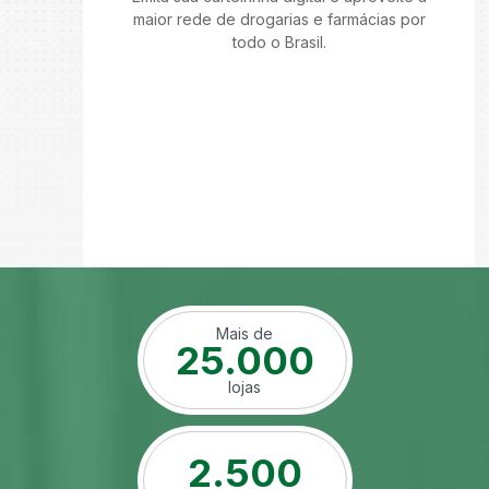
maior rede de drogarias e farmácias por
todo o Brasil.
Mais de
25.000
lojas
2.500