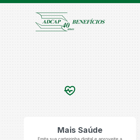
Mais Saúde
Emita sua carteirinha digital e aproveite a