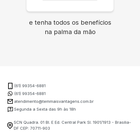
e tenha todos os benefícios
na palma da mão
(61) 99354-6881
(61) 99354-6881
atendimento@temmaisvantagens.com.br
Segunda a Sexta das 9h às 18h
SCN Quadra. 01 Bl. E Ed. Central Park Sl. 1901/1913 - Brasilia-
DF CEP: 70711-903