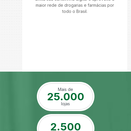
maior rede de drogarias e farmácias por
todo o Brasil.
Mais de
25.000
lojas
2.500