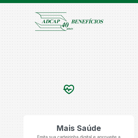
Mais Saúde
Emita sua carteirinha digital e aproveite a