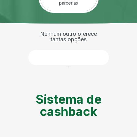
parcerias
Nenhum outro oferece
tantas opções
Faça parte
Sistema de
cashback